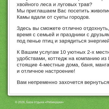
хвойного леса и луговых трав?
Мы приглашаем Вас посетить живопи
Камы вдали от суеты городов.
Здесь вы сможете отлично отдохнуть
время с семьей и праздники с друзья
под пенье птиц и зарядиться энергие
К Вашим услугам 10 уютных 2-х мест
удобствами, коттедж на компанию из 
стоящие 4-местные дома, баня, манг
и отличное настроение!
Вам непременно захочется вернуться
© 2026, База отдыха «Рябинушка»