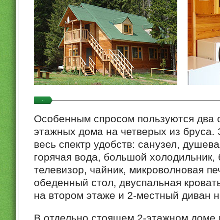
Особенным спросом пользуются два о
этажных дома на четверых из бруса. 
весь спектр удобств: санузел, душева
горячая вода, большой холодильник,
телевизор, чайник, микроволновая пе
обеденный стол, двуспальная кроват
на втором этаже и 2-местный диван н
В отдельно стоящем 2-этажном доме 