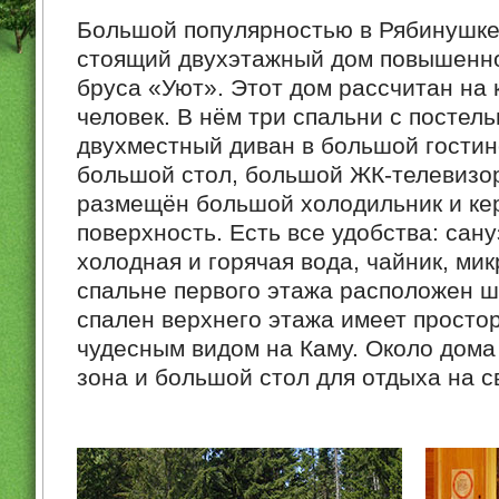
Большой популярностью в Рябинушке
стоящий двухэтажный дом повышенн
бруса «Уют». Этот дом рассчитан на 
человек. В нём три спальни с постел
двухместный диван в большой гостин
большой стол, большой ЖК-телевизор
размещён большой холодильник и ке
поверхность. Есть все удобства: сану
холодная и горячая вода, чайник, мик
спальне первого этажа расположен 
спален верхнего этажа имеет просто
чудесным видом на Каму. Около дома
зона и большой стол для отдыха на с