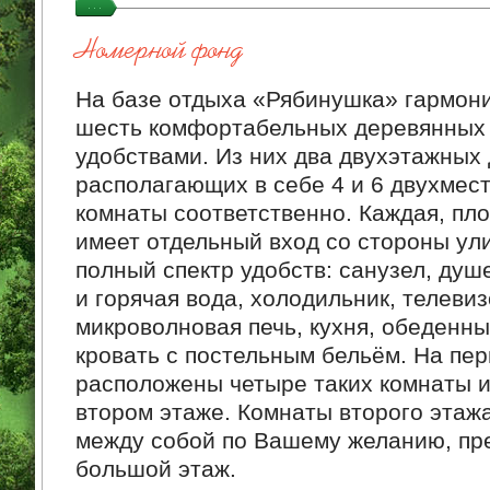
Номерной фонд
На базе отдыха «Рябинушка» гармон
шесть комфортабельных деревянных 
удобствами. Из них два двухэтажных 
располагающих в себе 4 и 6 двухме
комнаты соответственно. Каждая, пло
имеет отдельный вход со стороны ул
полный спектр удобств: санузел, душ
и горячая вода, холодильник, телевиз
микроволновая печь, кухня, обеденны
кровать с постельным бельём. На пе
расположены четыре таких комнаты и
втором этаже. Комнаты второго этаж
между собой по Вашему желанию, пр
большой этаж.