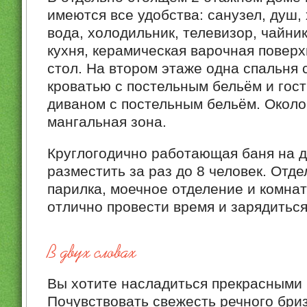
имеются все удобства: санузел, душ,
вода, холодильник, телевизор, чайник
кухня, керамическая варочная повер
стол. На втором этаже одна спальня 
кроватью с постельным бельём и гос
диваном с постельным бельём. Около
мангальная зона.
Круглогодично работающая баня на 
разместить за раз до 8 человек. От
парилка, моечное отделение и комнат
отлично провести время и зарядиться
В двух словах
Вы хотите насладиться прекрасными
Почувствовать свежесть речного бр