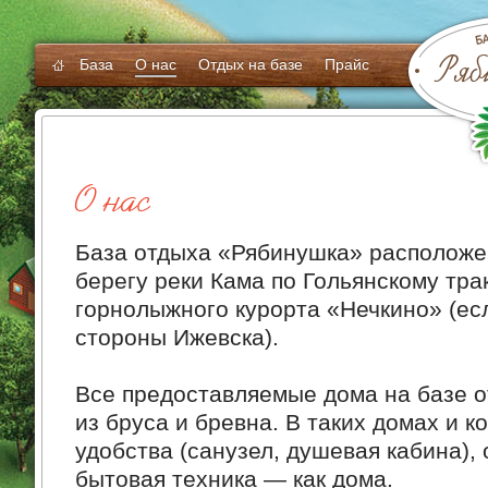
Ряб
База
О нас
Отдых на базе
Прайс
О нас
База отдыха «Рябинушка» расположе
берегу реки Кама по Гольянскому тра
горнолыжного курорта «Нечкино» (есл
стороны Ижевска).
Все предоставляемые дома на базе 
из бруса и бревна. В таких домах и 
удобства (санузел, душевая кабина), 
бытовая техника — как дома.