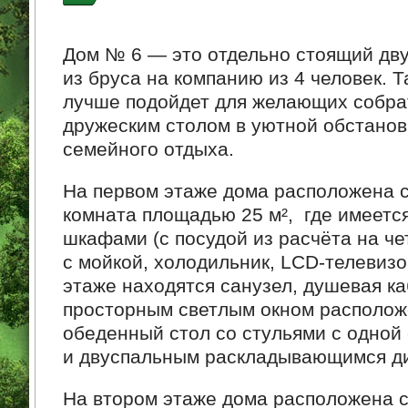
Дом № 6 — это отдельно стоящий дв
из бруса на компанию из 4 человек. Т
лучше подойдет для желающих собра
дружеским столом в уютной обстановк
семейного отдыха.
На первом этаже дома расположена с
комната площадью 25 м², где имеетс
шкафами (с посудой из расчёта на че
с мойкой, холодильник,
LCD-телевизо
этаже находятся санузел, душевая ка
просторным светлым окном располо
обеденный стол со стульями с одной
и двуспальным раскладывающимся ди
На втором этаже дома расположена с